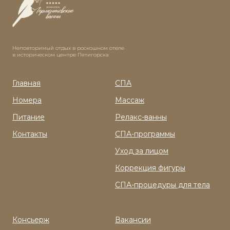
Неповторимый отдых в роскошном отеле
в историческом центре Пятигорска
Главная
СПА
Номера
Массаж
Питание
Релакс-ванны
Контакты
СПА-программы
Уход за лицом
Коррекция фигуры
СПА-процедуры для тела
Консьерж
Вакансии