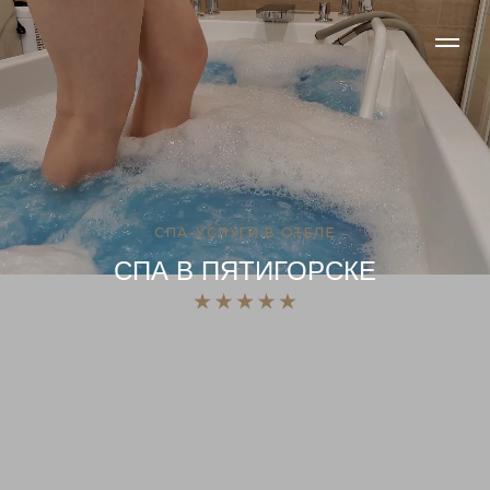
СПА-УСЛУГИ В ОТЕЛЕ
СПА В ПЯТИГОРСКЕ