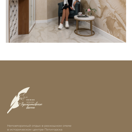
Неповторимый отдых в роскошном отеле
в историческом центре Пятигорска