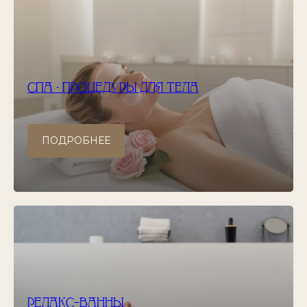
СПА - ПРОЦЕДУРЫ ДЛЯ ТЕЛА
ПОДРОБНЕЕ
РЕЛАКС–ВАННЫ