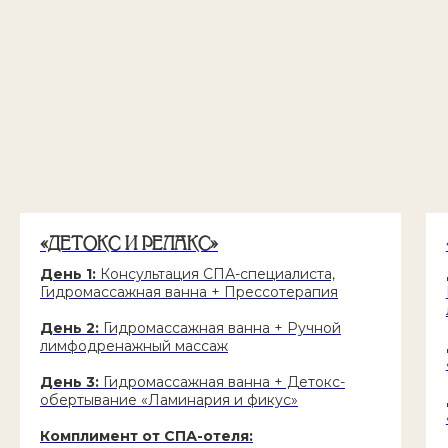
«ДЕТОКС И РЕЛАКС»
День 1:
Консультация СПА-специалиста,
Гидромассажная ванна + Прессотерапия
День 2:
Гидромассажная ванна + Ручной
лимфодренажный массаж
День 3:
Гидромассажная ванна + Детокс-
обертывание «Ламинария и фикус»
Комплимент от СПА-отеля: