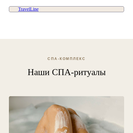
TravelLine
СПА-КОМПЛЕКС
Наши СПА-ритуалы