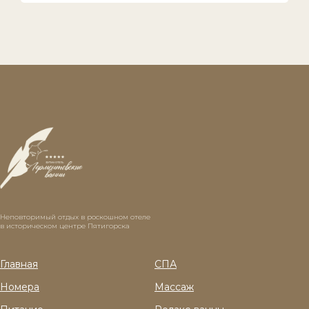
Неповторимый отдых в роскошном отеле
в историческом центре Пятигорска
Главная
СПА
Номера
Массаж